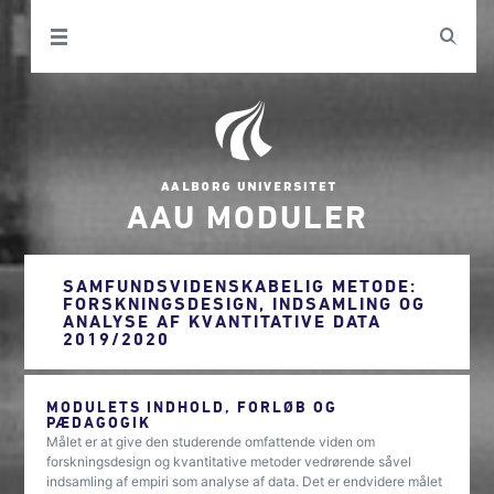
AAU MODULER
SAMFUNDSVIDENSKABELIG METODE:
FORSKNINGSDESIGN, INDSAMLING OG
ANALYSE AF KVANTITATIVE DATA
2019/2020
MODULETS INDHOLD, FORLØB OG
PÆDAGOGIK
Målet er at give den studerende omfattende viden om
forskningsdesign og kvantitative metoder vedrørende såvel
indsamling af empiri som analyse af data. Det er endvidere målet