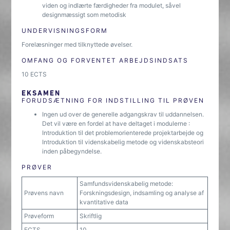
viden og indlærte færdigheder fra modulet, såvel
designmæssigt som metodisk
UNDERVISNINGSFORM
Forelæsninger med tilknyttede øvelser.
OMFANG OG FORVENTET ARBEJDSINDSATS
10 ECTS
EKSAMEN
FORUDSÆTNING FOR INDSTILLING TIL PRØVEN
Ingen ud over de generelle adgangskrav til uddannelsen.
Det vil være en fordel at have deltaget i modulerne :
Introduktion til det problemorienterede projektarbejde og
Introduktion til videnskabelig metode og videnskabsteori
inden påbegyndelse.
PRØVER
Samfundsvidenskabelig metode:
Prøvens navn
Forskningsdesign, indsamling og analyse af
kvantitative data
Prøveform
Skriftlig
ECTS
10