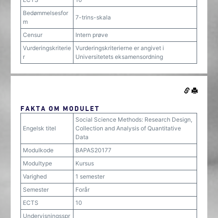
Bedømmelsesfor
7-trins-skala
m
Censur
Intern prøve
Vurderingskriterie
Vurderingskriterierne er angivet i
r
Universitetets eksamensordning
FAKTA OM MODULET
Social Science Methods: Research Design,
Engelsk titel
Collection and Analysis of Quantitative
Data
Modulkode
BAPAS20177
Modultype
Kursus
Varighed
1 semester
Semester
Forår
ECTS
10
Undervisningsspr