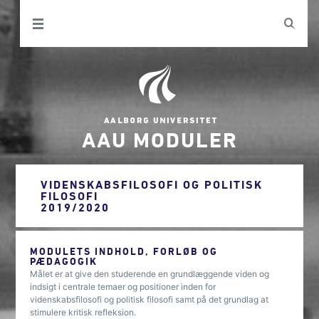
AAU MODULER
VIDENSKABSFILOSOFI OG POLITISK
FILOSOFI
2019/2020
MODULETS INDHOLD, FORLØB OG
PÆDAGOGIK
Målet er at give den studerende en grundlæggende viden og
indsigt i centrale temaer og positioner inden for
videnskabsfilosofi og politisk filosofi samt på det grundlag at
stimulere kritisk refleksion.