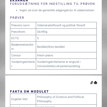
EKSAMEN
FORUDSÆTNING FOR INDSTILLING TIL PRØVEN
Ingen ud over de generelle adgangskrav til uddannelsen.
PRØVER
Prøvens navn
Videnskabsfilosofi og politisk filosofi
Prøveform
Skriftlig
ECTS
5
Bedømmelsesfor
Bestået/ikke bestået
m
Censur
Intern prøve
Vurderingskriterie
Vurderingskriterierne er angivet i
r
Universitetets eksamensordning
FAKTA OM MODULET
Philosophy of Science and Political
Engelsk titel
Philosophy