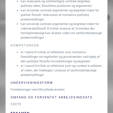
kan analysere og sammenligne centrale begreber,
politiske ideer, filosofiske positioner og argumenter
kan anvende centrale argumenter og begreber inden for
politisk filosofi i diskussion af normative politiske
problemstillinger
kan anvende centrale argumenter og begreber inden for
videnskabsfilosofi til kritisk analyse af, hvorledes der
hensigtsmæssigt kan skabes viden om samfundsmæssige
problemstillinger
KOMPETENCER
er i stand til kritisk at reflektere over normative
forestillinger om legitimitet og grundværdier ved hjælp af
den politiske filosofis hovedretninger og begreber
er i stand til kritisk at reflektere over og vurdere kvaliteten
af viden, der inddrages i analyse af samfundsmæssige
problemstillinger
UNDERVISNINGSFORM
Forelæsninger med tilknyttede øvelser.
OMFANG OG FORVENTET ARBEJDSINDSATS
5 ECTS