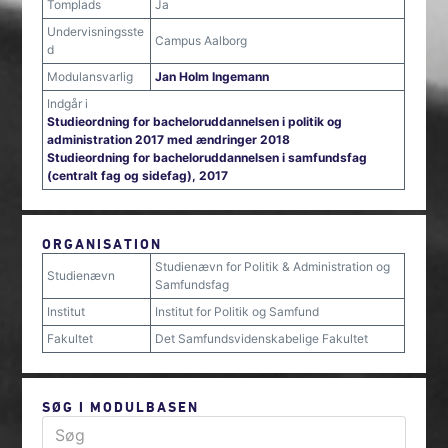
Tomplads
Ja
Undervisningsste
Campus Aalborg
d
Modulansvarlig
Jan Holm Ingemann
Indgår i
Studieordning for bacheloruddannelsen i politik og
administration 2017 med ændringer 2018
Studieordning for bacheloruddannelsen i samfundsfag
(centralt fag og sidefag), 2017
ORGANISATION
Studienævn for Politik & Administration og
Studienævn
Samfundsfag
Institut
Institut for Politik og Samfund
Fakultet
Det Samfundsvidenskabelige Fakultet
SØG I MODULBASEN