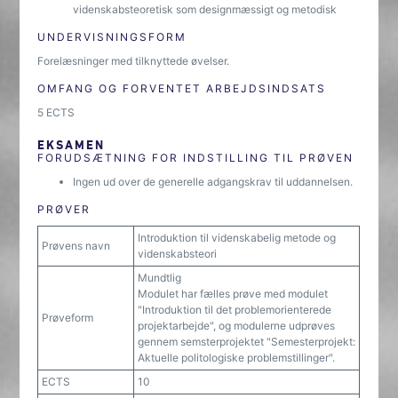
videnskabsteoretisk som designmæssigt og metodisk
UNDERVISNINGSFORM
Forelæsninger med tilknyttede øvelser.
OMFANG OG FORVENTET ARBEJDSINDSATS
5 ECTS
EKSAMEN
FORUDSÆTNING FOR INDSTILLING TIL PRØVEN
Ingen ud over de generelle adgangskrav til uddannelsen.
PRØVER
Introduktion til videnskabelig metode og
Prøvens navn
videnskabsteori
Mundtlig
Modulet har fælles prøve med modulet
"Introduktion til det problemorienterede
Prøveform
projektarbejde", og modulerne udprøves
gennem semsterprojektet "Semesterprojekt:
Aktuelle politologiske problemstillinger".
ECTS
10