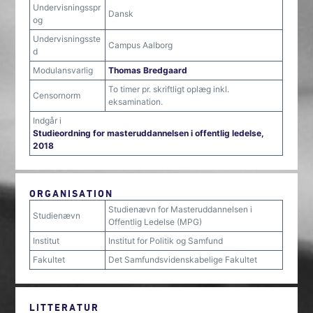
Undervisningsspr
Dansk
og
Undervisningsste
Campus Aalborg
d
Modulansvarlig
Thomas Bredgaard
To timer pr. skriftligt oplæg inkl.
Censornorm
eksamination.
Indgår i
Studieordning for masteruddannelsen i offentlig ledelse,
2018
ORGANISATION
Studienævn for Masteruddannelsen i
Studienævn
Offentlig Ledelse (MPG)
Institut
Institut for Politik og Samfund
Fakultet
Det Samfundsvidenskabelige Fakultet
LITTERATUR