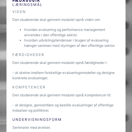
PÆDAGOGIK
LÆRINGSMÅL
VIDEN
Den studerende skal gennem modulet opnå
viden
om:
hvordan evaluering og performance management
anvendes i den offentlige sektor.
hvordan udviklingstendenser i brugen af evaluering
hænger sammen med styringen af den offentlige sektor.
FÆRDIGHEDER
Den studerende skal gennem modulet opnå
færdigheder
i:
- at skelne imellem forskellige evalueringsmodeller og designe
konkrete evalueinger.
KOMPETENCER
Den studerende skal gennem modulet opnå
kompetencer
til:
- at designe, gennemføre og bestille evalueringer af offentlige
indsatser og politikker.
UNDERVISNINGSFORM
Seminarer med øvelser.