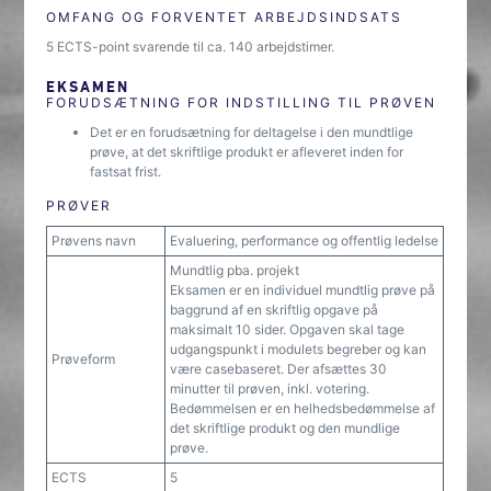
OMFANG OG FORVENTET ARBEJDSINDSATS
5 ECTS-point svarende til ca. 140 arbejdstimer.
EKSAMEN
FORUDSÆTNING FOR INDSTILLING TIL PRØVEN
Det er en forudsætning for deltagelse i den mundtlige
prøve, at det skriftlige produkt er afleveret inden for
fastsat frist.
PRØVER
Prøvens navn
Evaluering, performance og offentlig ledelse
Mundtlig pba. projekt
Eksamen er en individuel mundtlig prøve på
baggrund af en skriftlig opgave på
maksimalt 10 sider. Opgaven skal tage
udgangspunkt i modulets begreber og kan
Prøveform
være casebaseret. Der afsættes 30
minutter til prøven, inkl. votering.
Bedømmelsen er en helhedsbedømmelse af
det skriftlige produkt og den mundlige
prøve.
ECTS
5