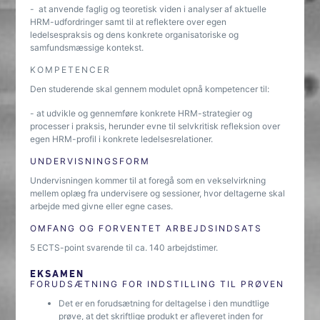
- at anvende faglig og teoretisk viden i analyser af aktuelle
HRM-udfordringer samt til at reflektere over egen
ledelsespraksis og dens konkrete organisatoriske og
samfundsmæssige kontekst.
KOMPETENCER
Den studerende skal gennem modulet opnå kompetencer til:
- at udvikle og gennemføre konkrete HRM-strategier og
processer i praksis, herunder evne til selvkritisk refleksion over
egen HRM-profil i konkrete ledelsesrelationer.
UNDERVISNINGSFORM
Undervisningen kommer til at foregå som en vekselvirkning
mellem oplæg fra undervisere og sessioner, hvor deltagerne skal
arbejde med givne eller egne cases.
OMFANG OG FORVENTET ARBEJDSINDSATS
5 ECTS-point svarende til ca. 140 arbejdstimer.
EKSAMEN
FORUDSÆTNING FOR INDSTILLING TIL PRØVEN
Det er en forudsætning for deltagelse i den mundtlige
prøve, at det skriftlige produkt er afleveret inden for