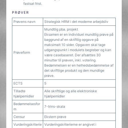
fastsat frist.
PRØVER
Prøvens navn
Strategisk HRM i det moderne arbejdsliv
Mundtlig pba. projekt
Eksamen er en individuel mundtlig prøve på
baggrund af en skriftlig opgave på
maksimalt 10 sider. Opgaven skal tage
udgangspunkt i modulets begreber og kan
Prøveform
være casebaseret. Der afsættes 30
minutter til prøven, inkl. votering.
Bedømmelsen er en helhedsbedømmelse af
det skriftlige produkt og den mundlige
prøve.
ECTS
5
Tilladte
Alle skriftlige og alle elektroniske
hjælpemidler
hjælpemidler
Bedømmelsesfor
7-trins-skala
m
Censur
Ekstern prøve
Vurderingskriterie
Vurderingskriterierne er angivet i