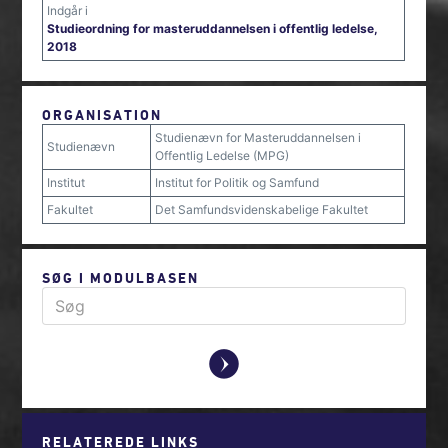
Indgår i
Studieordning for masteruddannelsen i offentlig ledelse,
2018
ORGANISATION
Studienævn for Masteruddannelsen i
Studienævn
Offentlig Ledelse (MPG)
Institut
Institut for Politik og Samfund
Fakultet
Det Samfundsvidenskabelige Fakultet
SØG I MODULBASEN
y
RELATEREDE LINKS