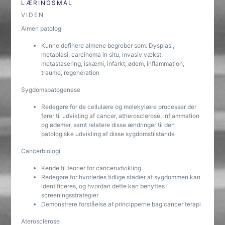
LÆRINGSMÅL
VIDEN
Almen patologi
Kunne definere almene begreber som: Dysplasi,
metaplasi, carcinoma in situ, invasiv vækst,
metastasering, iskæmi, infarkt, ødem, inflammation,
traume, regeneration
Sygdomspatogenese
Redegøre for de cellulære og molekylære processer der
fører til udvikling af cancer, atherosclerose, inflammation
og ødemer, samt relatere disse ændringer til den
patologiske udvikling af disse sygdomstilstande
Cancerbiologi
Kende til teorier for cancerudvikling
Redegøre for hvorledes tidlige stadier af sygdommen kan
identificeres, og hvordan dette kan benyttes i
screeningsstrategier
Demonstrere forståelse af principperne bag cancer terapi
Aterosclerose