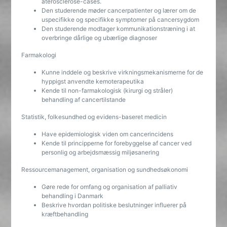
aterosclerose-cases.
Den studerende møder cancerpatienter og lærer om de
uspecifikke og specifikke symptomer på cancersygdom
Den studerende modtager kommunikationstræning i at
overbringe dårlige og ubærlige diagnoser
Farmakologi
Kunne inddele og beskrive virkningsmekanismerne for de
hyppigst anvendte kemoterapeutika
Kende til non-farmakologisk (kirurgi og stråler)
behandling af cancertilstande
Statistik, folkesundhed og evidens-baseret medicin
Have epidemiologisk viden om cancerincidens
Kende til principperne for forebyggelse af cancer ved
personlig og arbejdsmæssig miljøsanering
Ressourcemanagement, organisation og sundhedsøkonomi
Gøre rede for omfang og organisation af palliativ
behandling i Danmark
Beskrive hvordan politiske beslutninger influerer på
kræftbehandling