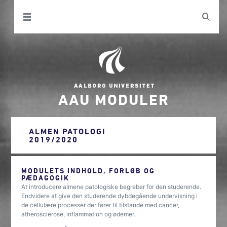
AAU MODULER
ALMEN PATOLOGI
2019/2020
MODULETS INDHOLD, FORLØB OG
PÆDAGOGIK
At introducere almene patologiske begreber for den studerende.
Endvidere at give den studerende dybdegående undervisning i
de cellulære processer der fører til tilstande med cancer,
atherosclerose, inflammation og ødemer.