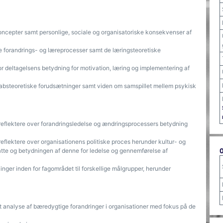
oncepter samt personlige, sociale og organisatoriske konsekvenser af
ke forandrings- og læreprocesser samt de læringsteoretiske
or deltagelsens betydning for motivation, læring og implementering af
absteoretiske forudsætninger samt viden om samspillet mellem psykisk
reflektere over forandringsledelse og ændringsprocessers betydning
eflektere over organisationens politiske proces herunder kultur- og
satte og betydningen af denne for ledelse og gennemførelse af
inger inden for fagområdet til forskellige målgrupper, herunder
analyse af bæredygtige forandringer i organisationer med fokus på de