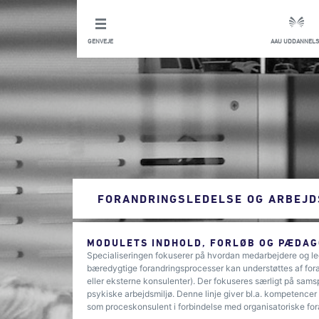
GENVEJE
AAU UDDANNELS
FORANDRINGSLEDELSE OG ARBEJD
MODULETS INDHOLD, FORLØB OG PÆDAG
Specialiseringen fokuserer på hvordan medarbejdere og led
bæredygtige forandringsprocesser kan understøttes af for
eller eksterne konsulenter). Der fokuseres særligt på sams
psykiske arbejdsmiljø. Denne linje giver bl.a. kompetencer t
som proceskonsulent i forbindelse med organisatoriske for