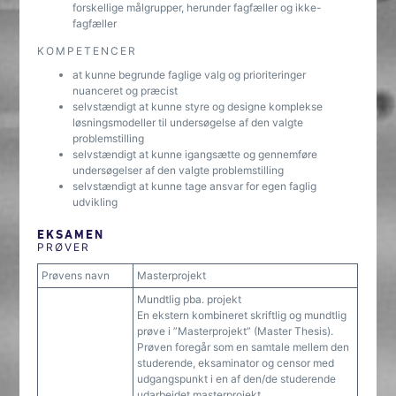
forskellige målgrupper, herunder fagfæller og ikke-
fagfæller
KOMPETENCER
at kunne begrunde faglige valg og prioriteringer
nuanceret og præcist
selvstændigt at kunne styre og designe komplekse
løsningsmodeller til undersøgelse af den valgte
problemstilling
selvstændigt at kunne igangsætte og gennemføre
undersøgelser af den valgte problemstilling
selvstændigt at kunne tage ansvar for egen faglig
udvikling
EKSAMEN
PRØVER
Prøvens navn
Masterprojekt
Mundtlig pba. projekt
En ekstern kombineret skriftlig og mundtlig
prøve i ”Masterprojekt” (Master Thesis).
Prøven foregår som en samtale mellem den
studerende, eksaminator og censor med
udgangspunkt i en af den/de studerende
udarbejdet masterprojekt.