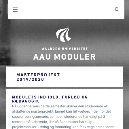
AAU MODULER
MASTERPROJEKT
2019/2020
MODULETS INDHOLD, FORLØB OG
PÆDAGOGIK
På uddannelsens fjerde semester skriver den studerende et
afsluttende masterprojekt. Emnet kan frit vælges inden for det
specialiseringsområde, som den studerende har valgt på 3.
semester. Studerende, der på 3. semester har fulgt
projektmodulet ’Læring og forandring’ kan frit vælge emne inden