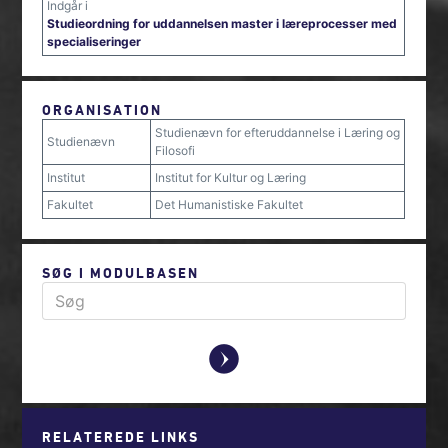
Indgår i
Studieordning for uddannelsen master i læreprocesser med
specialiseringer
ORGANISATION
Studienævn for efteruddannelse i Læring og
Studienævn
Filosofi
Institut
Institut for Kultur og Læring
Fakultet
Det Humanistiske Fakultet
SØG I MODULBASEN
y
RELATEREDE LINKS