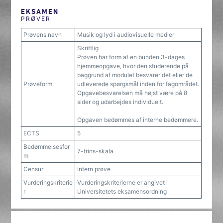
EKSAMEN
PRØVER
Prøvens navn
Musik og lyd i audiovisuelle medier
Skriftlig
Prøven har form af en bunden 3-dages
hjemmeopgave, hvor den studerende på
baggrund af modulet besvarer det eller de
Prøveform
udleverede spørgsmål inden for fagområdet.
Opgavebesvarelsen må højst være på 8
sider og udarbejdes individuelt.
Opgaven bedømmes af interne bedømmere.
ECTS
5
Bedømmelsesfor
7-trins-skala
m
Censur
Intern prøve
Vurderingskriterie
Vurderingskriterierne er angivet i
r
Universitetets eksamensordning