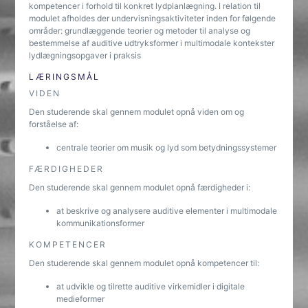
kompetencer i forhold til konkret lydplanlægning. I relation til
modulet afholdes der undervisningsaktiviteter inden for følgende
områder: grundlæggende teorier og metoder til analyse og
bestemmelse af auditive udtryksformer i multimodale kontekster
lydlægningsopgaver i praksis
LÆRINGSMÅL
VIDEN
Den studerende skal gennem modulet opnå viden om og
forståelse af:
centrale teorier om musik og lyd som betydningssystemer
FÆRDIGHEDER
Den studerende skal gennem modulet opnå færdigheder i:
at beskrive og analysere auditive elementer i multimodale
kommunikationsformer
KOMPETENCER
Den studerende skal gennem modulet opnå kompetencer til:
at udvikle og tilrette auditive virkemidler i digitale
medieformer