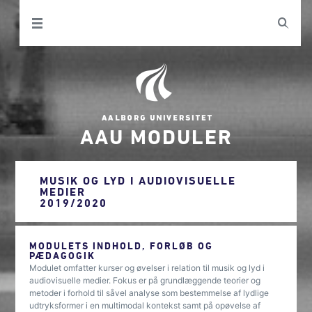
AAU MODULER
MUSIK OG LYD I AUDIOVISUELLE
MEDIER
2019/2020
MODULETS INDHOLD, FORLØB OG
PÆDAGOGIK
Modulet omfatter kurser og øvelser i relation til musik og lyd i
audiovisuelle medier. Fokus er på grundlæggende teorier og
metoder i forhold til såvel analyse som bestemmelse af lydlige
udtryksformer i en multimodal kontekst samt på opøvelse af