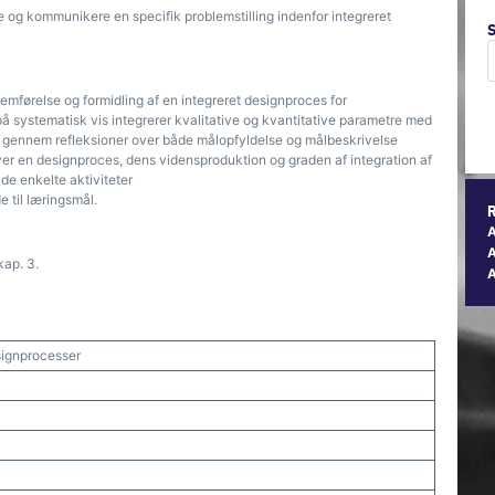
de og kommunikere en specifik problemstilling indenfor integreret
førelse og formidling af en integreret designproces for
 på systematisk vis integrerer kvalitative og kvantitative parametre med
r, gennem refleksioner over både målopfyldelse og målbeskrivelse
er en designproces, dens vidensproduktion og graden af integration af
de enkelte aktiviteter
e til læringsmål.
A
kap. 3.
signprocesser