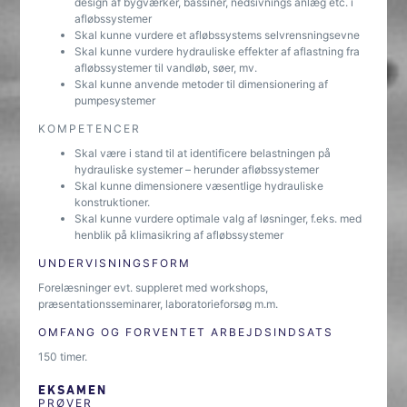
design af bygværker, bassiner, nedsivnings anlæg etc. i
afløbssystemer
Skal kunne vurdere et afløbssystems selvrensningsevne
Skal kunne vurdere hydrauliske effekter af aflastning fra
afløbssystemer til vandløb, søer, mv.
Skal kunne anvende metoder til dimensionering af
pumpesystemer
KOMPETENCER
Skal være i stand til at identificere belastningen på
hydrauliske systemer – herunder afløbssystemer
Skal kunne dimensionere væsentlige hydrauliske
konstruktioner.
Skal kunne vurdere optimale valg af løsninger, f.eks. med
henblik på klimasikring af afløbssystemer
UNDERVISNINGSFORM
Forelæsninger evt. suppleret med workshops,
præsentationsseminarer, laboratorieforsøg m.m.
OMFANG OG FORVENTET ARBEJDSINDSATS
150 timer.
EKSAMEN
PRØVER