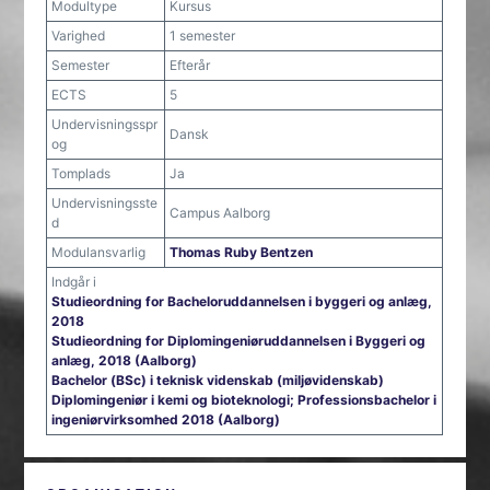
Modultype
Kursus
Varighed
1 semester
Semester
Efterår
ECTS
5
Undervisningsspr
Dansk
og
Tomplads
Ja
Undervisningsste
Campus Aalborg
d
Modulansvarlig
Thomas Ruby Bentzen
Indgår i
Studieordning for Bacheloruddannelsen i byggeri og anlæg,
2018
Studieordning for Diplomingeniøruddannelsen i Byggeri og
anlæg, 2018 (Aalborg)
Bachelor (BSc) i teknisk videnskab (miljøvidenskab)
Diplomingeniør i kemi og bioteknologi; Professionsbachelor i
ingeniørvirksomhed 2018 (Aalborg)