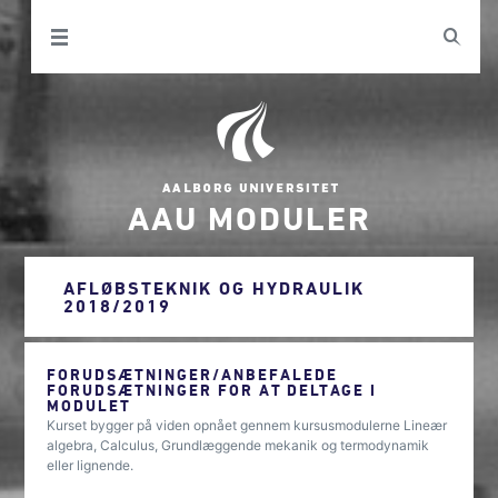
AAU MODULER
AFLØBSTEKNIK OG HYDRAULIK
2018/2019
FORUDSÆTNINGER/ANBEFALEDE
FORUDSÆTNINGER FOR AT DELTAGE I
MODULET
Kurset bygger på viden opnået gennem kursusmodulerne Lineær
algebra, Calculus, Grundlæggende mekanik og termodynamik
eller lignende.